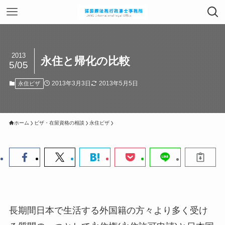
2013
永住と帰化の比較
5/05
2013年3月3日
2013年5月5日
永住ビザ
ホーム
ビザ・在留資格の相談
永住ビザ
長期間日本で生活する外国籍の方々より多く受け