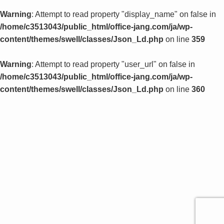
Warning
: Attempt to read property "display_name" on false in
/home/c3513043/public_html/office-jang.com/ja/wp-
content/themes/swell/classes/Json_Ld.php
on line
359
Warning
: Attempt to read property "user_url" on false in
/home/c3513043/public_html/office-jang.com/ja/wp-
content/themes/swell/classes/Json_Ld.php
on line
360