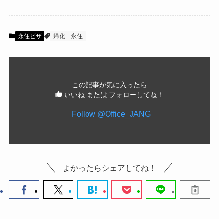
永住ビザ
帰化
永住
この記事が気に入ったら
いいね または フォローしてね！
よかったらシェアしてね！