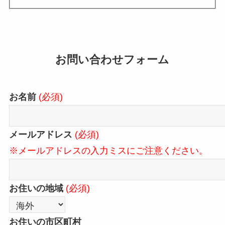
お問い合わせフォーム
お名前
(必須)
メールアドレス
(必須)
※メールアドレスの入力ミスにご注意ください。
お住いの地域
(必須)
お住いの市区町村