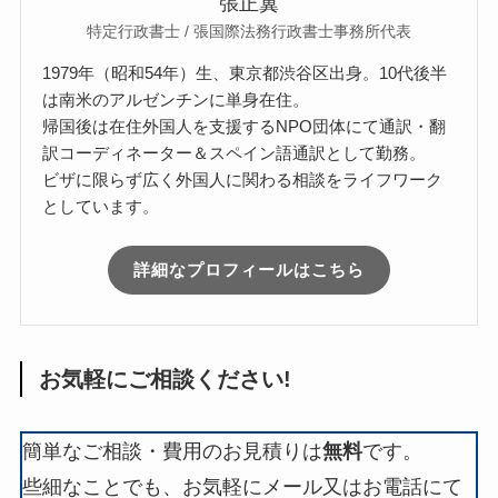
張正翼
特定行政書士 / 張国際法務行政書士事務所代表
1979年（昭和54年）生、東京都渋谷区出身。10代後半
は南米のアルゼンチンに単身在住。
帰国後は在住外国人を支援するNPO団体にて通訳・翻
訳コーディネーター＆スペイン語通訳として勤務。
ビザに限らず広く外国人に関わる相談をライフワーク
としています。
詳細なプロフィールはこちら
お気軽にご相談ください!
簡単なご相談・費用のお見積りは
無料
です。
些細なことでも、お気軽にメール又はお電話にて