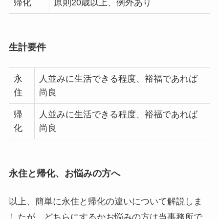
帰化
原則20歳以上、例外あり
生計要件
永
人並みに生活できる程度、裕福であれば
住
尚良
帰
人並みに生活できる程度、裕福であれば
化
尚良
永住と帰化、お悩みの方へ
以上、簡単に永住と帰化の違いについて解説しま
したが、どちらにするかお悩みの方は当事務所で