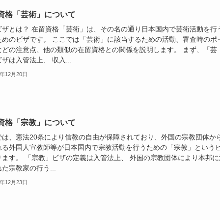
資格「芸術」について
ビザとは？ 在留資格「芸術」は、その名の通り日本国内で芸術活動を行
ためのビザです。 ここでは「芸術」に該当するための活動、審査時のポ
などの注意点、他の類似の在留資格との関係を説明します。 まず、「芸
ザは入管法上、 収入...
3年12月20日
資格「宗教」について
では、憲法20条により信教の自由が保障されており、外国の宗教団体か
れる外国人宣教師等が日本国内で宗教活動を行うための「宗教」という
ります。 「宗教」ビザの定義は入管法上、 外国の宗教団体により本邦に
た宗教家の行う...
3年12月23日