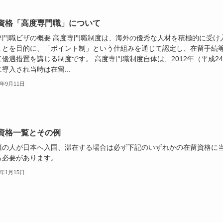
資格「高度専門職」について
専門職ビザの概要 高度専門職制度は、海外の優秀な人材を積極的に受け
ことを目的に、「ポイント制」という仕組みを通じて認定し、在留手続
優遇措置を講じる制度です。 高度専門職制度自体は、2012年（平成24
導入され当時は在留...
7年9月11日
資格一覧とその例
籍の人が日本へ入国、滞在する場合は必ず下記のいずれかの在留資格に
る必要があります。
3年1月15日