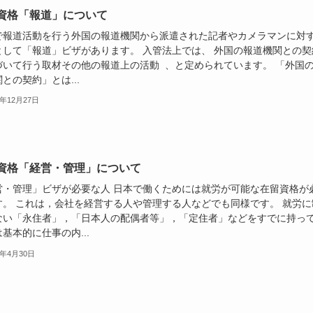
資格「報道」について
で報道活動を行う外国の報道機関から派遣された記者やカメラマンに対
として「報道」ビザがあります。 入管法上では、 外国の報道機関との契
づいて行う取材その他の報道上の活動 、と定められています。 「外国
との契約」とは...
3年12月27日
資格「経営・管理」について
営・管理」ビザが必要な人 日本で働くためには就労が可能な在留資格が
す。 これは，会社を経営する人や管理する人などでも同様です。 就労に
ない「永住者」，「日本人の配偶者等」，「定住者」などをすでに持っ
基本的に仕事の内...
3年4月30日