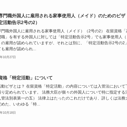
専門職外国人に雇用される家事使用人（メイド）のためのビザ
定活動告示2号の2）
専門職外国人に雇用される家事使用人（メイド）（2号の2） 在留資格「
門職」を有する外国人に対しては「特定活動告示2号」でも家事使用人（
）の雇用が認められていますが、それとは別に、「特定活動告示2号の2
も雇用が認められ...
7年10月27日
資格「特定活動」について
活動ビザとは？ 在留資格「特定活動」の内容については入管法において
通り定められています。 法務大臣が個々の外国人について特に指定する
入管法別表第一の五） 法律上はたったのこれだけであり、詳しくは法務
めた、いわゆる「特...
7年10月18日