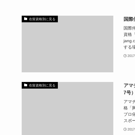
国際
在留資格別に見る
国際
資格「
jang
する場
201
アマ
在留資格別に見る
7号
アマ
格「
プロ
スポー
201