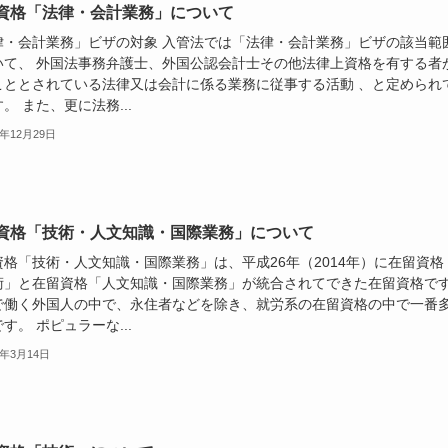
資格「法律・会計業務」について
律・会計業務」ビザの対象 入管法では「法律・会計業務」ビザの該当範
いて、 外国法事務弁護士、外国公認会計士その他法律上資格を有する者
こととされている法律又は会計に係る業務に従事する活動 、と定められ
。 また、更に法務...
3年12月29日
資格「技術・人文知識・国際業務」について
資格「技術・人文知識・国際業務」は、平成26年（2014年）に在留資格
術」と在留資格「人文知識・国際業務」が統合されてできた在留資格で
で働く外国人の中で、永住者などを除き、就労系の在留資格の中で一番
す。 ポピュラーな...
7年3月14日