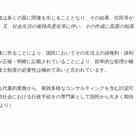
政は多くの面に関連を生じることとなり、その結果、住民等が
。
又、社会生活の複雑高度化等に伴い、その作成に高度の知識
速に作ることにより、国民においてその生活上の諸権利・諸利
が正確・明瞭に記載されていることにより、効率的な処理が確
書士制度の必要性は極めて高いと言われています。
る代書的業務から、複雑多様なコンサルティングを含む許認可
信社会における行政手続きの専門家として国民から大きく期待
より）