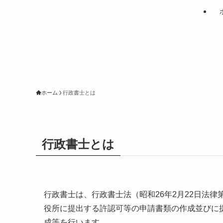
ホーム
行政書士とは
行政書士とは
行政書士は、行政書士法（昭和26年2月22日法
役所に提出する許認可等の申請書類の作成並びに
成等を行います。