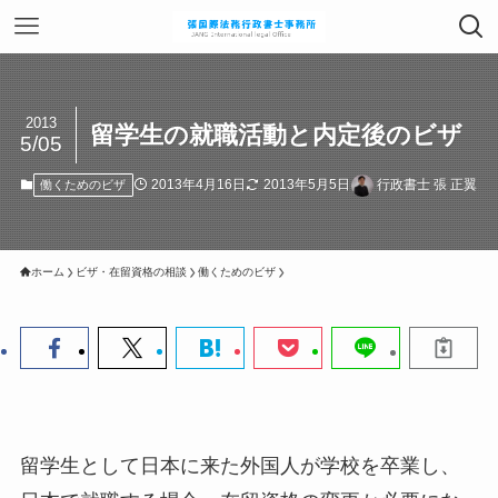
2013
留学生の就職活動と内定後のビザ
5/05
2013年4月16日
2013年5月5日
行政書士 張 正翼
働くためのビザ
ホーム
ビザ・在留資格の相談
働くためのビザ
留学生として日本に来た外国人が学校を卒業し、