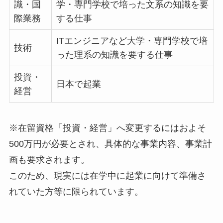
識・国
学・専門学校で培った文系の知識を要
際業務
する仕事
ITエンジニアなど大学・専門学校で培
技術
った理系の知識を要する仕事
投資・
日本で起業
経営
※在留資格「投資・経営」へ変更するにはおよそ
500万円が必要とされ、具体的な事業内容、事業計
画も要求されます。
このため、現実には在学中に起業に向けて準備さ
れていた方等に限られています。