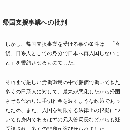
帰国支援事業への批判
しかし、帰国支援事業を受ける事の条件は、「今
後、日系人としての身分で日本へ再入国しないこ
と」を誓約させるものでした。
それまで厳しい労働環境の中で廉価で働いてきた
多くの日系人に対して、景気が悪化したから帰国
させる代わりに手切れ金を渡すような政策であっ
たため、また、入国を制限する法律上の根拠につ
いても身内であるはずの元入管局長などからも疑
問視され、多くの非難が浴びせられました。