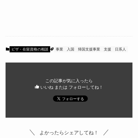
ビザ・在留資格の相談
事業
入国
帰国支援事業
支援
日系人
この記事が気に入ったら
いいね または フォローしてね！
よかったらシェアしてね！