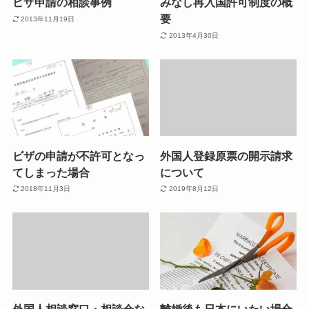
ビザ申請の相談事例
みなし再入国許可制度の概
要
2013年11月19日
2013年4月30日
ビザの申請が不許可となっ
外国人登録原票の開示請求
てしまった場合
について
2018年11月3日
2019年8月12日
外国人相談窓口・相談会な
離婚後も日本にいたい場合