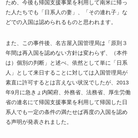
ため、今後も帰国支援事業を利用して南米に帰っ
た人たちでも「日系人の妻」、「その連れ子」な
どでの入国は認められるものと思われます。
また、この事件後、名古屋入国管理局は「原則３
年間は再入国を認めない方針は変わらず、（本件
は）個別の判断」と述べ、依然として単に「日系
人」として来日することに対しては入国管理局が
素直に許可するとは言えない状況でしたが、2013
年9月に急きょ内閣府、外務省、法務省、厚生労働
省の連名にて帰国支援事業を利用して帰国した日
系人でも一定の条件の満たせば再度の入国を認め
る声明が発表されました。