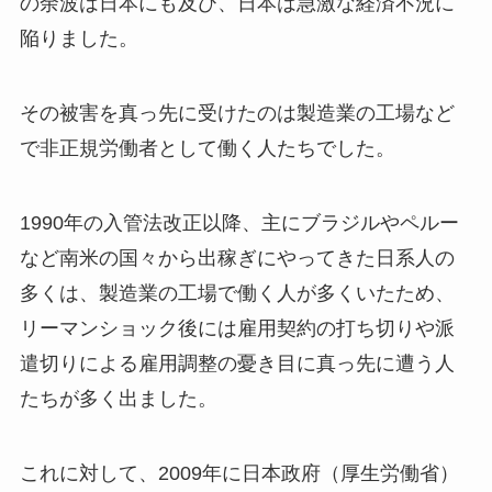
の余波は日本にも及び、日本は急激な経済不況に
陥りました。
その被害を真っ先に受けたのは製造業の工場など
で非正規労働者として働く人たちでした。
1990年の入管法改正以降、主にブラジルやペルー
など南米の国々から出稼ぎにやってきた日系人の
多くは、製造業の工場で働く人が多くいたため、
リーマンショック後には雇用契約の打ち切りや派
遣切りによる雇用調整の憂き目に真っ先に遭う人
たちが多く出ました。
これに対して、2009年に日本政府（厚生労働省）