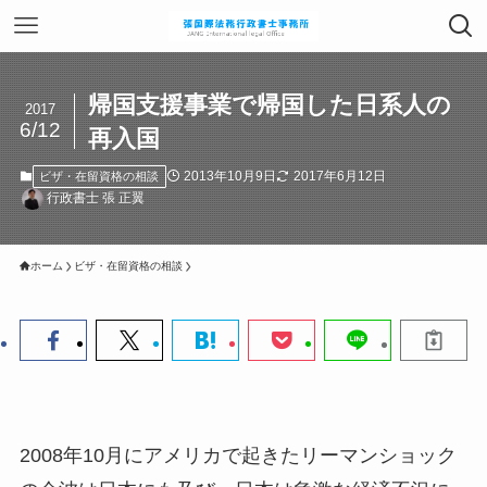
帰国支援事業で帰国した日系人の
2017
6/12
再入国
2013年10月9日
2017年6月12日
ビザ・在留資格の相談
行政書士 張 正翼
ホーム
ビザ・在留資格の相談
2008年10月にアメリカで起きたリーマンショック