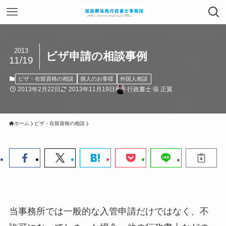
2013
ビザ申請の相談事例
11/19
ビザ・在留資格の相談
個人のお客様
外国人相談
2013年2月22日
2013年11月19日
行政書士 張 正翼
ホーム
ビザ・在留資格の相談
当事務所では一般的な入管申請だけではなく、不