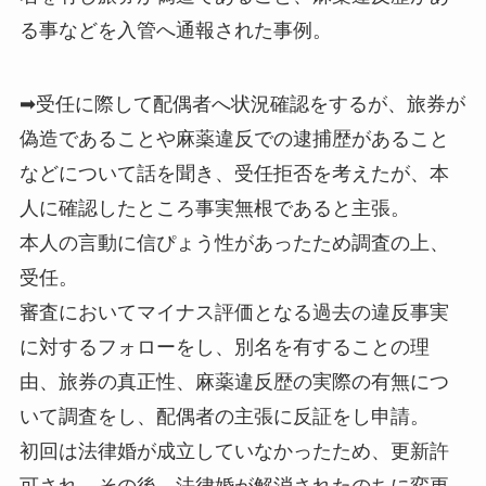
る事などを入管へ通報された事例。
➡受任に際して配偶者へ状況確認をするが、旅券が
偽造であることや麻薬違反での逮捕歴があること
などについて話を聞き、受任拒否を考えたが、本
人に確認したところ事実無根であると主張。
本人の言動に信ぴょう性があったため調査の上、
受任。
審査においてマイナス評価となる過去の違反事実
に対するフォローをし、別名を有することの理
由、旅券の真正性、麻薬違反歴の実際の有無につ
いて調査をし、配偶者の主張に反証をし申請。
初回は法律婚が成立していなかったため、更新許
可され、その後、法律婚が解消されたのちに変更