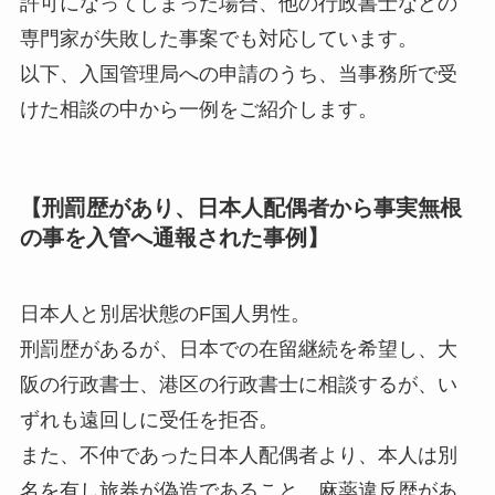
許可になってしまった場合、他の行政書士などの
専門家が失敗した事案でも対応しています。
以下、入国管理局への申請のうち、当事務所で受
けた相談の中から一例をご紹介します。
【刑罰歴があり、日本人配偶者から事実無根
の事を入管へ通報された事例】
日本人と別居状態のF国人男性。
刑罰歴があるが、日本での在留継続を希望し、大
阪の行政書士、港区の行政書士に相談するが、い
ずれも遠回しに受任を拒否。
また、不仲であった日本人配偶者より、本人は別
名を有し旅券が偽造であること、麻薬違反歴があ