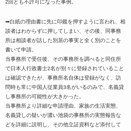
2回とも不許可になった事例。
➡白紙の理由書に先に印鑑を押すように言われ、相
談者はわからずに押してしまい、その後、同事務
所は相談者が話した別居の事実と全く別のことを
書いて申請。
当事務所で受任後、その事務所を調べると同住所
で日本人行政書士2名が別々に登録されていること
は確認できたが、事務所名自体は登録がなく、訪
問時も常に中国人従業員3名がいるのみで、名義貸
し事務所の可能性が大きかった。
当事務所より詳細な申請理由、家族の生活実態、
名義貸しの疑いが濃い池袋の事務所の実態報告な
どを詳細に説明し、その他立証資料など添付して