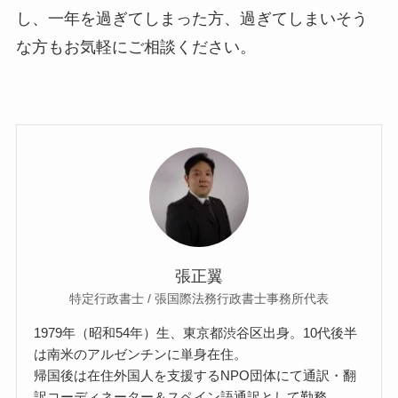
し、一年を過ぎてしまった方、過ぎてしまいそう
な方もお気軽にご相談ください。
張正翼
特定行政書士 / 張国際法務行政書士事務所代表
1979年（昭和54年）生、東京都渋谷区出身。10代後半
は南米のアルゼンチンに単身在住。
帰国後は在住外国人を支援するNPO団体にて通訳・翻
訳コーディネーター＆スペイン語通訳として勤務。