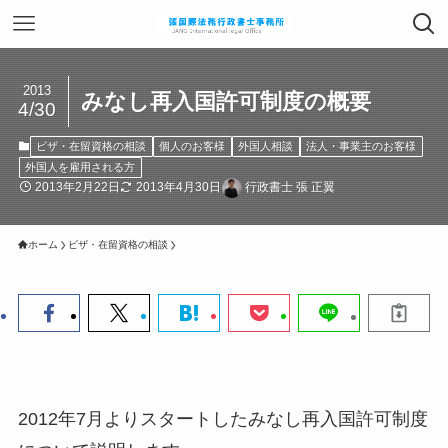
2013
みなし再入国許可制度の概要
4/30
ビザ・在留資格の相談
個人のお客様
外国人相談
法人・事業主のお客様
外国人を雇用される方
2013年2月22日
2013年4月30日
行政書士 張 正翼
ホーム
ビザ・在留資格の相談
2012年7月よりスタートしたみなし再入国許可制度