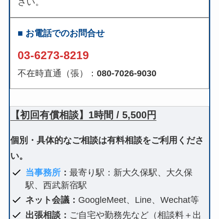
さい。
■ お電話でのお問合せ
03-6273-8219
不在時直通（張）：
080-7026-9030
【初回有償相談】1時間 / 5,500円
個別・具体的なご相談は有料相談をご利用くださ
い。
当事務所
：
最寄り駅：新大久保駅、大久保
駅、西武新宿駅
ネット会議：
GoogleMeet、Line、Wechat等
出張相談：
ご自宅や勤務先など（相談料＋出