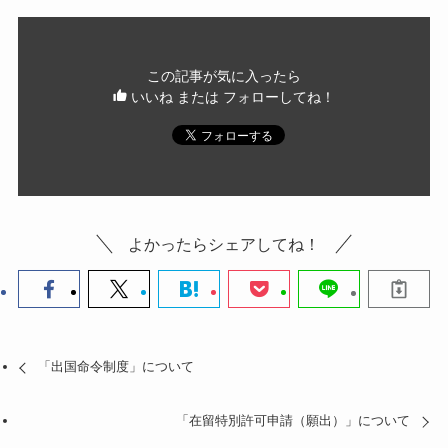
この記事が気に入ったら
いいね または フォローしてね！
よかったらシェアしてね！
「出国命令制度」について
「在留特別許可申請（願出）」について