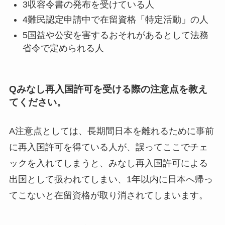
3収容令書の発布を受けている人
4難民認定申請中で在留資格「特定活動」の人
5国益や公安を害するおそれがあるとして法務
省令で定められる人
Qみなし再入国許可を受ける際の注意点を教え
てください。
A注意点としては、長期間日本を離れるために事前
に再入国許可を得ている人が、誤ってここでチェ
ックを入れてしまうと、みなし再入国許可による
出国として扱われてしまい、1年以内に日本へ帰っ
てこないと在留資格が取り消されてしまいます。