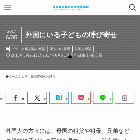
2017
外国にいる子どもの呼び寄せ
6/05
ビザ・在留資格の相談
個人のお客様
外国人相談
2013年3月26日
2017年6月5日
行政書士 張 正翼
ホーム
ビザ・在留資格の相談
外国人の方々には、母国の祖父や祖母、兄弟など