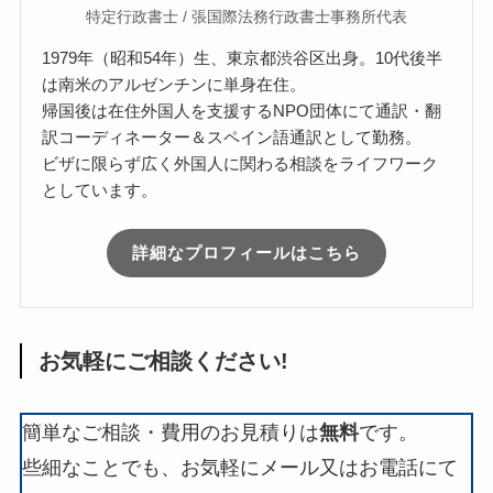
特定行政書士 / 張国際法務行政書士事務所代表
1979年（昭和54年）生、東京都渋谷区出身。10代後半
は南米のアルゼンチンに単身在住。
帰国後は在住外国人を支援するNPO団体にて通訳・翻
訳コーディネーター＆スペイン語通訳として勤務。
ビザに限らず広く外国人に関わる相談をライフワーク
としています。
詳細なプロフィールはこちら
お気軽にご相談ください!
簡単なご相談・費用のお見積りは
無料
です。
些細なことでも、お気軽にメール又はお電話にて