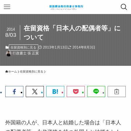
在留資格「日本人の配偶者等」に
2014
8/03
ついて
2013年1月13日
2014年8月3日
在留資格別に見る
行政書士 張 正翼
ホーム
在留資格別に見る
外国籍の人が、日本人と結婚した場合は「日本人