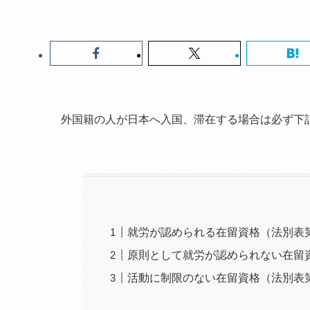
外国籍の人が日本へ入国、滞在する場合は必ず下
就労が認められる在留資格（法別表
原則として就労が認められない在留
活動に制限のない在留資格（法別表