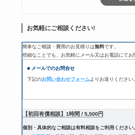
お気軽にご相談ください!
簡単なご相談・費用のお見積りは
無料
です。
些細なことでも、お気軽にメール又はお電話にてお
■ メールでのお問合せ
下記の
お問い合わせフォーム
よりお送りください
【初回有償相談】1時間 / 5,500円
個別・具体的なご相談は有料相談をご利用ください