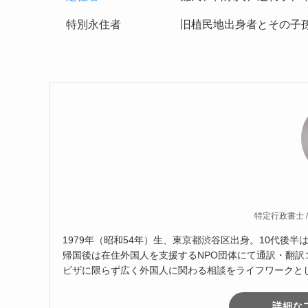
特別永住者
旧植民地出身者とその子
特定行政書士 
1979年（昭和54年）生、東京都渋谷区出身。10代後
帰国後は在住外国人を支援するNPO団体にて通訳・翻
ビザに限らず広く外国人に関わる相談をライフワークと
詳細な