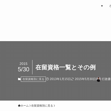
2015
在留資格一覧とその例
5/30
2013年1月15日
2015年5月30日
行政書
在留資格別に見る
ホーム
在留資格別に見る