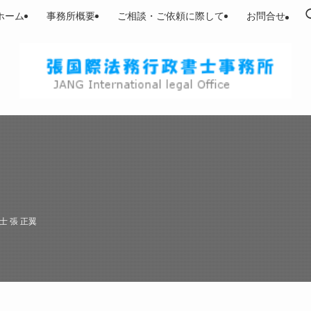
ホーム
事務所概要
ご相談・ご依頼に際して
お問合せ
士 張 正翼