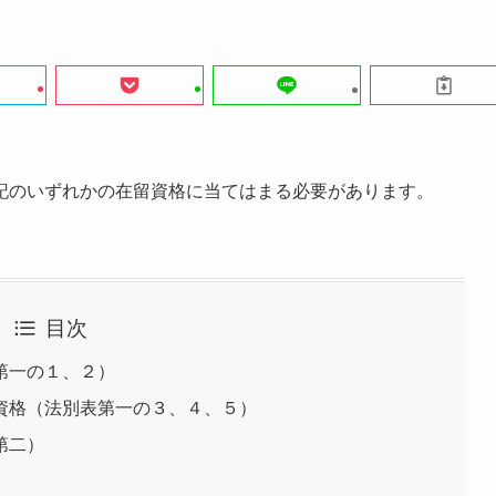
記のいずれかの在留資格に当てはまる必要があります。
目次
第一の１、２）
資格（法別表第一の３、４、５）
第二）