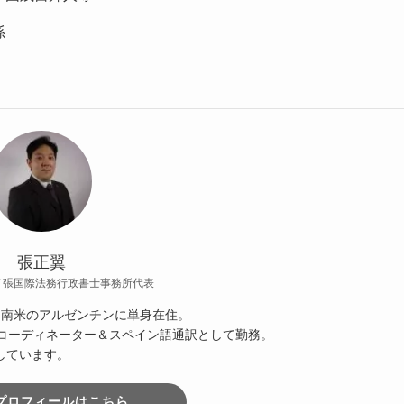
孫
張正翼
/ 張国際法務行政書士事務所代表
半は南米のアルゼンチンに単身在住。
訳コーディネーター＆スペイン語通訳として勤務。
しています。
プロフィールはこちら