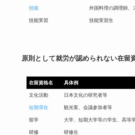
技能
外国料理の調理師、
技能実習
技能実習生
原則として就労が認められない在留
在留資格名
具体例
文化活動
日本文化の研究者等
短期滞在
観光客、会議参加者等
留学
大学、短期大学等の学生、高等
研修
研修生