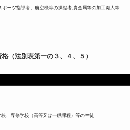
スポーツ指導者、航空機等の操縦者,貴金属等の加工職人等
資格（法別表第一の３、４、５）
学校、専修学校（高等又は一般課程）等の生徒