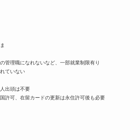
ま
の管理職になれないなど、一部就業制限有り
れていない
人出頭は不要
国許可、在留カードの更新は永住許可後も必要