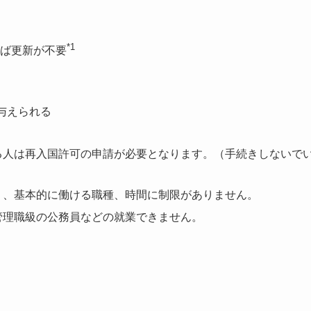
*1
ば更新が不要
与えられる
る人は再入国許可の申請が必要となります。（手続きしないで
く、基本的に働ける職種、時間に制限がありません。
管理職級の公務員などの就業できません。