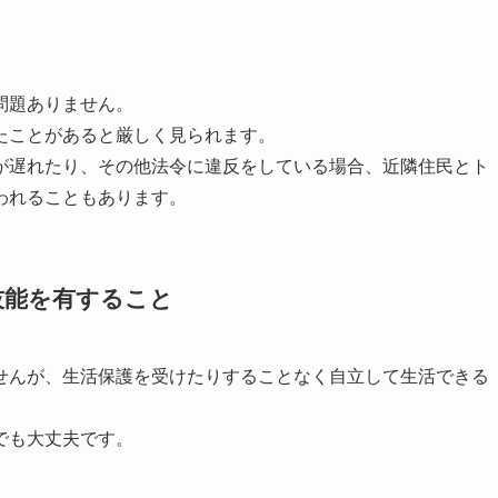
問題ありません。
たことがあると厳しく見られます。
が遅れたり、その他法令に違反をしている場合、近隣住民とト
われることもあります。
技能を有すること
せんが、生活保護を受けたりすることなく自立して生活できる
でも大丈夫です。