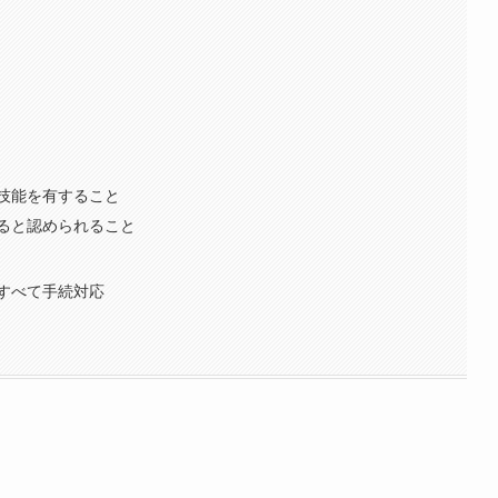
技能を有すること
ると認められること
すべて手続対応