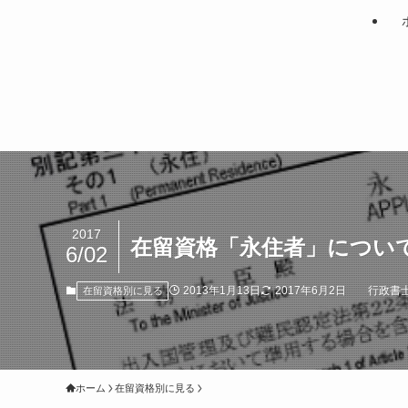
2017
在留資格「永住者」につい
6/02
2013年1月13日
2017年6月2日
行政書士
在留資格別に見る
ホーム
在留資格別に見る