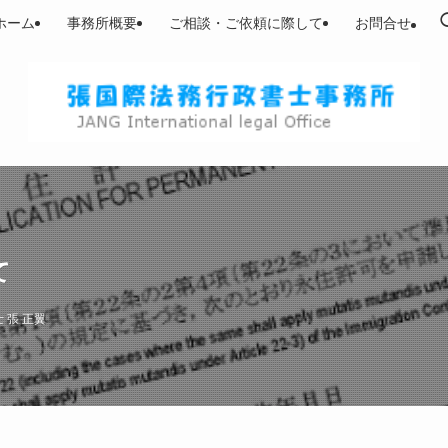
ホーム
事務所概要
ご相談・ご依頼に際して
お問合せ
て
 張 正翼