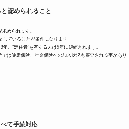
ると認められること
が求められます。
留していることが条件になります。
3年、”定住者”を有する人は5年に短縮されます。
近では健康保険、年金保険への加入状況も審査される事があり
すべて手続対応