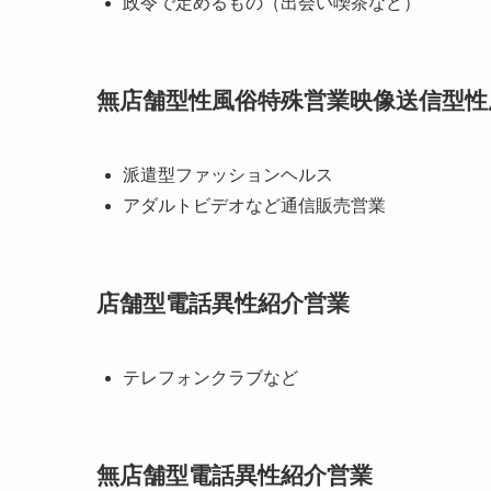
政令で定めるもの（出会い喫茶など）
無店舗型性風俗特殊営業映像送信型性
派遣型ファッションヘルス
アダルトビデオなど通信販売営業
店舗型電話異性紹介営業
テレフォンクラブなど
無店舗型電話異性紹介営業