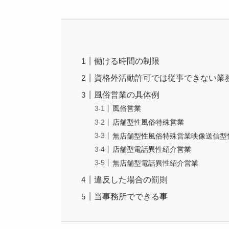
働ける時間の制限
資格外活動許可では従事できない業
風俗営業の具体例
風俗営業
店舗型性風俗特殊営業
無店舗型性風俗特殊営業映像送信型
店舗型電話異性紹介営業
無店舗型電話異性紹介営業
違反した場合の罰則
当事務所でできる事