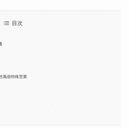
目次
務
性風俗特殊営業