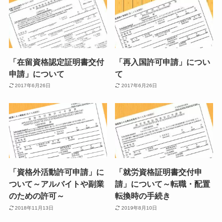
「在留資格認定証明書交付
「再入国許可申請」につい
申請」について
て
2017年6月26日
2017年6月26日
「資格外活動許可申請」に
「就労資格証明書交付申
ついて～アルバイトや副業
請」について～転職・配置
のための許可～
転換時の手続き
2018年11月13日
2019年8月10日