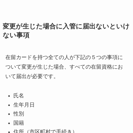
変更が生じた場合に入管に届出ないといけ
ない事項
在留カードを持つ全ての人が下記の５つの事項に
ついて変更が生じた場合、すべての在留資格にお
いて届出が必要です。
氏名
生年月日
性別
国籍
住所（市区町村で手続き）