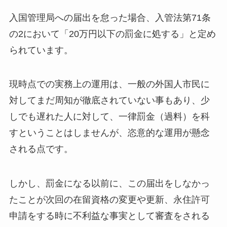
入国管理局への届出を怠った場合、入管法第71条
の2において「20万円以下の罰金に処する」と定め
られています。
現時点での実務上の運用は、一般の外国人市民に
対してまだ周知が徹底されていない事もあり、少
しでも遅れた人に対して、一律罰金（過料）を科
すということはしませんが、恣意的な運用が懸念
される点です。
しかし、罰金になる以前に、この届出をしなかっ
たことが次回の在留資格の変更や更新、永住許可
申請をする時に不利益な事実として審査をされる