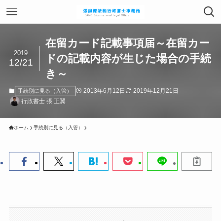
在留カード記載事項届～在留カー
2019
ドの記載内容が生じた場合の手続
12/21
き～
2013年6月12日
2019年12月21日
手続別に見る（入管）
行政書士 張 正翼
ホーム
手続別に見る（入管）