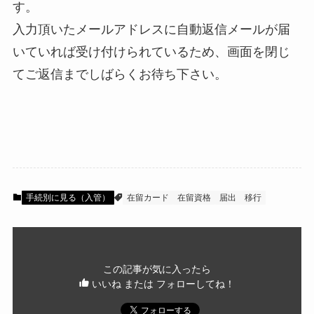
す。
入力頂いたメールアドレスに自動返信メールが届
いていれば受け付けられているため、画面を閉じ
てご返信までしばらくお待ち下さい。
手続別に見る（入管）
在留カード
在留資格
届出
移行
この記事が気に入ったら
いいね または フォローしてね！