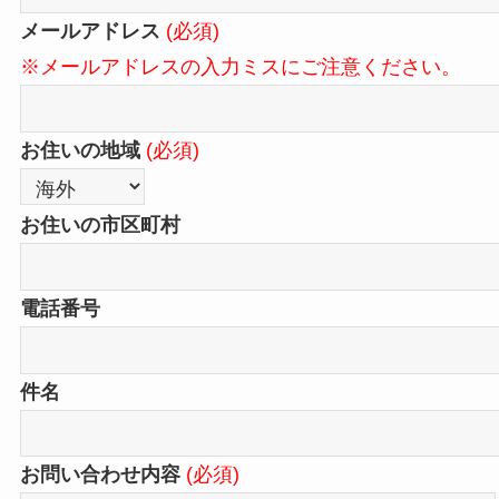
メールアドレス
(必須)
※メールアドレスの入力ミスにご注意ください。
お住いの地域
(必須)
お住いの市区町村
電話番号
件名
お問い合わせ内容
(必須)