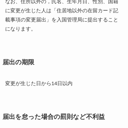
なお、住所以外の，氏名、生年月日、性別、国籍
に変更が生じた人は「住居地以外の在留カード記
載事項の変更届出」を入国管理局に提出すること
になります。
届出の期限
変更が生じた日から14日以内
届出を怠った場合の罰則など不利益