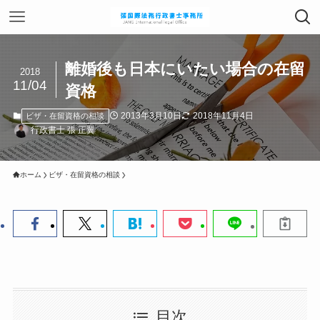
離婚後も日本にいたい場合の在留
2018
11/04
資格
2013年3月10日
2018年11月4日
ビザ・在留資格の相談
行政書士 張 正翼
ホーム
ビザ・在留資格の相談
目次