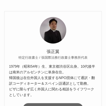
張正翼
特定行政書士 / 張国際法務行政書士事務所代表
1979年（昭和54年）生、東京都渋谷区出身。10代後半
は南米のアルゼンチンに単身在住。
帰国後は在住外国人を支援するNPO団体にて通訳・翻
訳コーディネーター＆スペイン語通訳として勤務。
ビザに限らず広く外国人に関わる相談をライフワーク
としています。