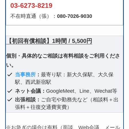
03-6273-8219
不在時直通（張）：
080-7026-9030
【初回有償相談】1時間 / 5,500円
個別・具体的なご相談は有料相談をご利用くださ
い。
当事務所
：
最寄り駅：新大久保駅、大久保
駅、西武新宿駅
ネット会議：
GoogleMeet、Line、Wechat等
出張相談：
ご自宅や勤務先など（相談料＋出
張料＋往復交通費実費）
※お急ぎの場合は有料（面談、Web会議、メール